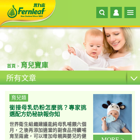
育兒寶庫
首頁 >
所有文章
育兒類
銜接母乳奶粉怎麼挑？專家挑
選配方奶秘訣報你知
世界衛生組織建議能純母乳哺餵六個
月，之後再添加適當的副食品持續哺
育至兩歲，可以增加母親與嬰兒的健
MORE >