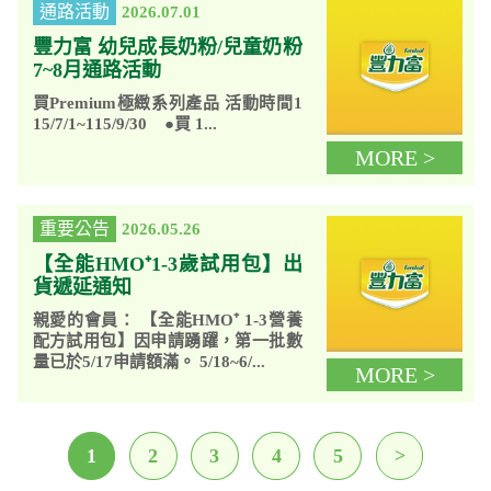
通路活動
2026.07.01
豐力富 幼兒成長奶粉/兒童奶粉
7~8月通路活動
買Premium極緻系列產品 活動時間1
15/7/1~115/9/30 ●買 1...
MORE >
重要公告
2026.05.26
【全能HMO⁺1-3歲試用包】出
貨遞延通知
親愛的會員： 【全能HMO⁺ 1-3營養
配方試用包】因申請踴躍，第一批數
量已於5/17申請額滿。 5/18~6/...
MORE >
1
2
3
4
5
>